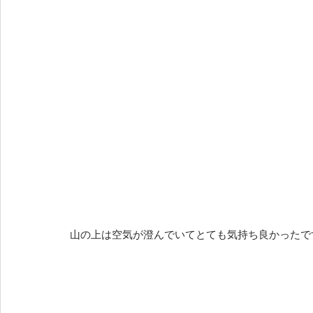
山の上は空気が澄んでいてとても気持ち良かったです(*