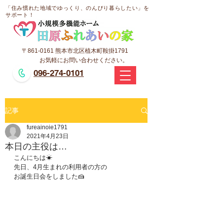
「
住み慣れた地域で
ゆっくり、のんびり暮らしたい」を
サポート！
〒861-0161 熊本市北区植木町鞍掛1791
​お気軽にお問い合わせください。
096-274-0101
記事
fureainoie1791
2021年4月23日
本日の主役は…
こんにちは☀
先日、4月生まれの利用者の方の
お誕生日会をしました🍰