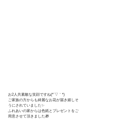
お2人共素敵な笑顔ですね(*´▽｀*)
ご家族の方からも綺麗なお花が届き嬉しそ
うにされていました✨
ふれあいの家からは色紙とプレゼントをご
用意させて頂きました🎁